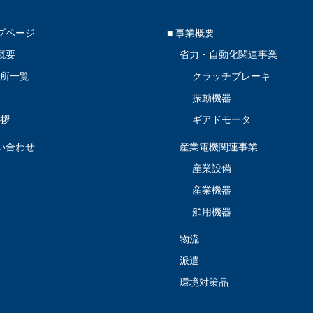
ップページ
■ 事業概要
概要
省力・自動化関連事業
業所一覧
クラッチブレーキ
革
振動機器
挨拶
ギアドモータ
問い合わせ
産業電機関連事業
産業設備
産業機器
舶用機器
物流
派遣
環境対策品