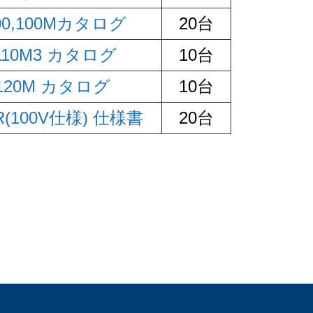
00,100Mカタログ
20台
110M3 カタログ
10台
-120M カタログ
10台
5R(100V仕様) 仕様書
20台