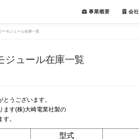
事業概要
会社
ワーモジュール在庫一覧
モジュール在庫一覧
がとうございます。
ます(株)大崎電業社製の
ます。
目
型式