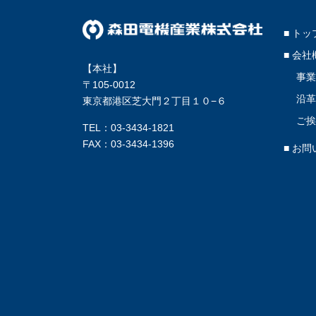
■ ト
■ 会社
【本社】
事
〒105-0012
沿
東京都港区芝大門２丁目１０−６
ご
TEL：03-3434-1821
FAX：03-3434-1396
■ お