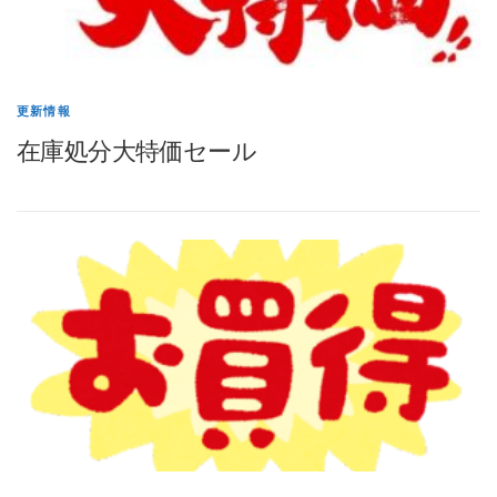
更新情報
在庫処分大特価セール