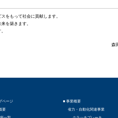
ビスをもって社会に貢献します。
未来を築きます。
す。
森
ップページ
■ 事業概要
概要
省力・自動化関連事業
業所一覧
クラッチブレーキ