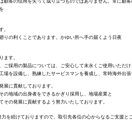
は顧客の信用を失って成り立つものではありません。常に顧客
を
す。
廻りの利くことであります。かゆい所へ手の届くよう日夜
ります。
、ご採用の製品については、ご安心して末永くご使用いただけ
工場を設備し、熟練したサービスマンを養成し、常時海外出張
発展に貫献しております。
その地域の出身者をできるかぎり採用し、地場産業と
てその発展に貢献するよう努力いたしております。
努力を続けておりますので、取引先各位の心からなるご支援と