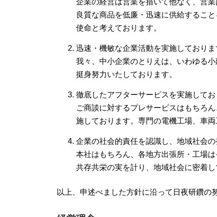
企業の経営は営業を措いて他なく、営業
良質な商品を低廉・迅速に供給すること
使命と考えております。
迅速・機敏な企業活動を実施しておりま
我々、中小企業のとりえは、いわゆる小
挺身努力いたしております。
徹底したアフターサービスを実施してお
ご商談に対するプレサービスはもちろん
施しております。専門の電機工場、車両
企業の社会的責任を認識し、地域社会の
本社はもちろん、各地方出張所・工場は
共存共栄の実を計り、地域社会に密着し
以上、申述べました方針に沿って日夜研鑽の