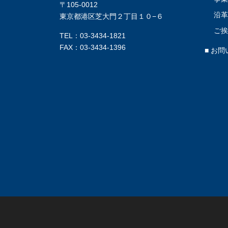
〒105-0012
沿
東京都港区芝大門２丁目１０−６
ご
TEL：03-3434-1821
FAX：03-3434-1396
■ お