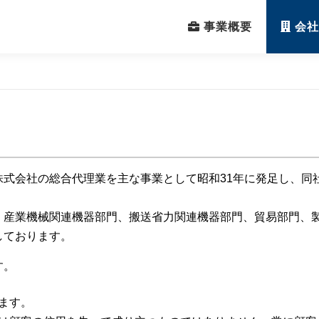
事業概要
会社
株式会社の総合代理業を主な事業として昭和31年に発足し、同
、産業機械関連機器部門、搬送省力関連機器部門、貿易部門、
しております。
す。
ます。