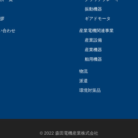
革
振動機器
挨拶
ギアドモータ
問い合わせ
産業電機関連事業
産業設備
産業機器
舶用機器
物流
派遣
環境対策品
© 2022 森田電機産業株式会社