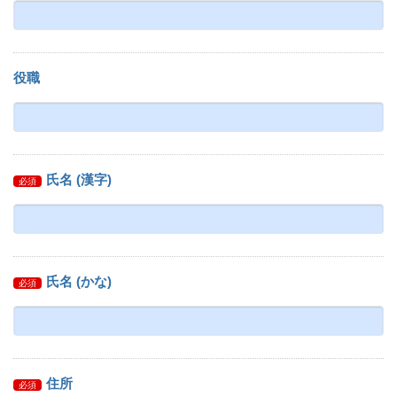
役職
氏名 (漢字)
必須
氏名 (かな)
必須
住所
必須